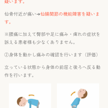
疑います。
仙骨付近が痛い➔
仙腸関節の機能障害を疑いま
す。
※腰痛に加えて臀部や足に痛み・痺れの症状を
訴える患者様も少なくありません。
②身体を動かし痛みの確認を行います（評価）
立っている状態から身体の前屈と後ろへ反る動
作を行います。