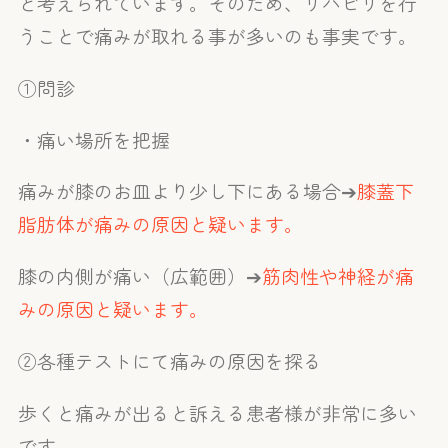
と考えられています。そのため、リハビリを行
うことで痛みが取れる事が多いのも事実です。
①問診
・痛い場所を把握
痛みが膝のお皿より少し下にある場合➔
膝蓋下
脂肪体が痛みの原因と疑います。
膝の内側が痛い（広範囲）➔
筋肉性や神経が痛
みの原因と疑います。
②各種テストにて痛みの原因を探る
歩くと痛みが出ると訴える患者様が非常に多い
です。