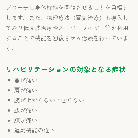
プローチし身体機能を回復させることを目標と
します。また、物理療法（電気治療）も導入し
ており低周波治療やスーパーライザー等を利用
することで機能を回復させる治療を行っていま
す。
リハビリテーションの対象となる症状
首が痛い
肩が痛い
腕が上がらない・回らない
腰が痛い
膝が痛い
運動機能の低下