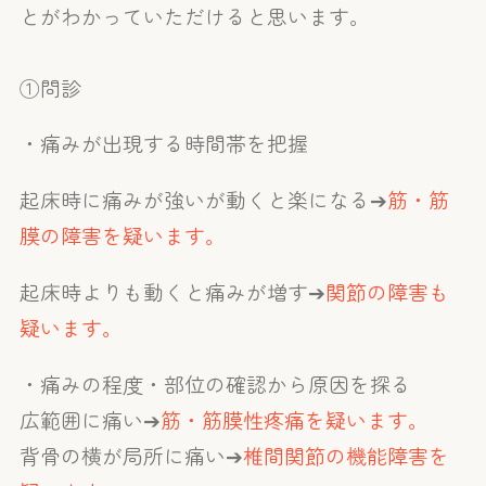
とがわかっていただけると思います。
①問診
・痛みが出現する時間帯を把握
起床時に痛みが強いが動くと楽になる➔
筋・筋
膜の障害を疑います。
起床時よりも動くと痛みが増す➔
関節の障害も
疑います。
・痛みの程度・部位の確認から原因を探る
広範囲に痛い➔
筋・筋膜性疼痛を疑います。
背骨の横が局所に痛い➔
椎間関節の機能障害を